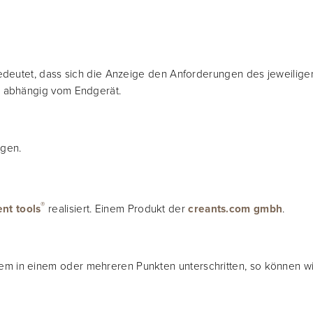
bedeutet, dass sich die Anzeige den Anforderungen des jeweilig
k abhängig vom Endgerät.
agen.
®
nt tools
realisiert. Einem Produkt der
creants.com gmbh
.
in einem oder mehreren Punkten unterschritten, so können wir f