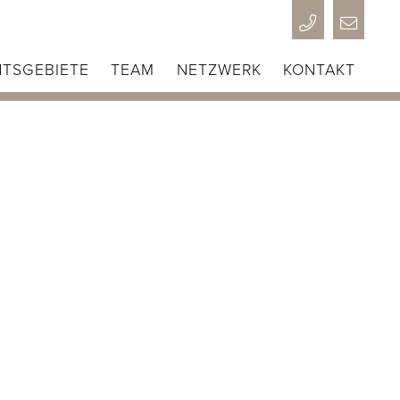


TSGEBIETE
TEAM
NETZWERK
KONTAKT