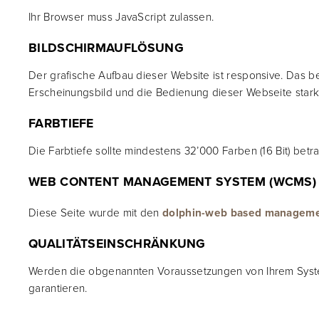
I
hr Browser muss JavaScript zulassen.
BILDSCHIRMAUFLÖSUNG
Der grafische Aufbau dieser Website ist responsive. Das 
Erscheinungsbild und die Bedienung dieser Webseite star
FARBTIEFE
Die Farbtiefe sollte mindestens 32’000 Farben (16 Bit) betr
WEB CONTENT MANAGEMENT SYSTEM (WCMS)
Diese Seite wurde mit den
dolphin-web based manageme
QUALITÄTSEINSCHRÄNKUNG
Werden die obgenannten Voraussetzungen von Ihrem System 
garantieren.