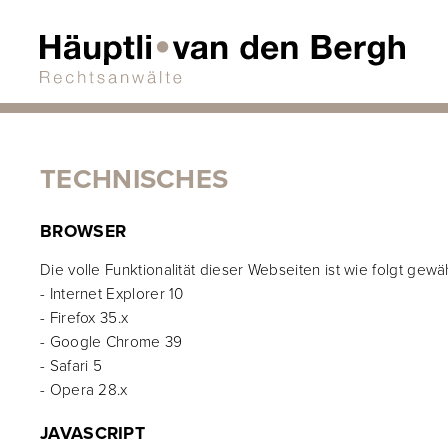
TECHNISCHES
BROWSER
Die volle Funktionalität dieser Webseiten ist wie folgt gewäh
- Internet Explorer 10
- Firefox 35.x
- Google Chrome 39
- Safari 5
- Opera 28.x
JAVASCRIPT