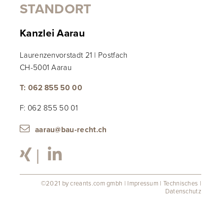
STANDORT
Kanzlei Aarau
Laurenzenvorstadt 21 | Postfach
CH-5001 Aarau
T: 062 855 50 00
F: 062 855 50 01
aarau@bau-recht.ch

|

©2021 by creants.com gmbh
|
Impressum
|
Technisches
|
Datenschutz