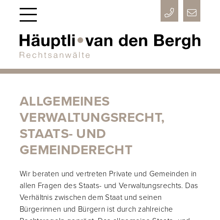



ALLGEMEINES
VERWALTUNGSRECHT,
STAATS- UND
GEMEINDERECHT
Wir beraten und vertreten Private und Gemeinden in
allen Fragen des Staats- und Verwaltungsrechts. Das
Verhältnis zwischen dem Staat und seinen
Bürgerinnen und Bürgern ist durch zahlreiche